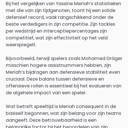
Bij het vergelijken van Yassine Meriah’s statistieken
met die van zijn tijdgenoten, toont hij een solide
defensief record, vaak rangschikkend onder de
beste verdedigers in zijn competitie. Zijn tackles
per wedstrijd en interceptiepercentages zijn
competitief, wat zijn effectiviteit op het veld
weerspiegelt.
Bijvoorbeeld, terwijl spelers zoals Mohamed Dräger
misschien hogere assistnummers hebben, zijn
Meriah’s bijdragen aan defensieve stabiliteit even
cruciaal. Deze balans tussen defensieve en
offensieve rollen is essentieel bij het evalueren van
de algehele impact van een speler.
Wat betreft speeltijd is Meriah consequent in de
basiself begonnen, wat zijn belang voor zijn teams
aangeeft. Deze betrouwbaarheid is een
belangrijke factor bij het beoordelen van zijn