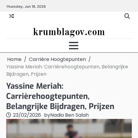
Skip
Thursday, Jun 18, 2026
to
content
krumblagov.com
Home
Carrière Hoogtepunten
Yassine Meriah: Carrièrehoogtepunten, Belangrijke
Bijdragen, Prijzen
Yassine Meriah:
Carrièrehoogtepunten,
Belangrijke Bijdragen, Prijzen
23/02/2026
by
Nadia Ben Salah