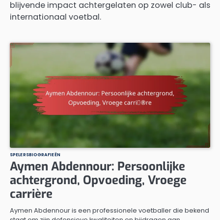
blijvende impact achtergelaten op zowel club- als
internationaal voetbal.
SPELERSBIOGRAFIEËN
Aymen Abdennour: Persoonlijke
achtergrond, Opvoeding, Vroege
carrière
Aymen Abdennour is een professionele voetballer die bekend
staat om zijn defensieve kwaliteiten en bijdragen aan