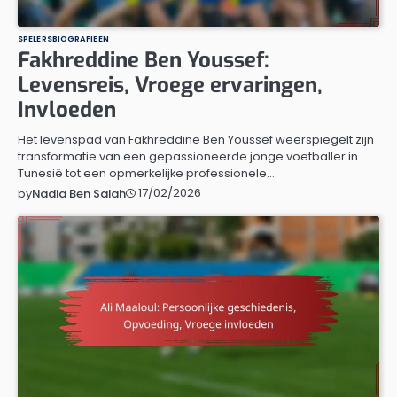
SPELERSBIOGRAFIEËN
Fakhreddine Ben Youssef:
Levensreis, Vroege ervaringen,
Invloeden
Het levenspad van Fakhreddine Ben Youssef weerspiegelt zijn
transformatie van een gepassioneerde jonge voetballer in
Tunesië tot een opmerkelijke professionele…
17/02/2026
by
Nadia Ben Salah