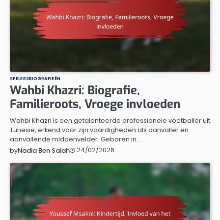
SPELERSBIOGRAFIEËN
Wahbi Khazri: Biografie,
Familieroots, Vroege invloeden
Wahbi Khazri is een getalenteerde professionele voetballer uit
Tunesië, erkend voor zijn vaardigheden als aanvaller en
aanvallende middenvelder. Geboren in…
24/02/2026
by
Nadia Ben Salah