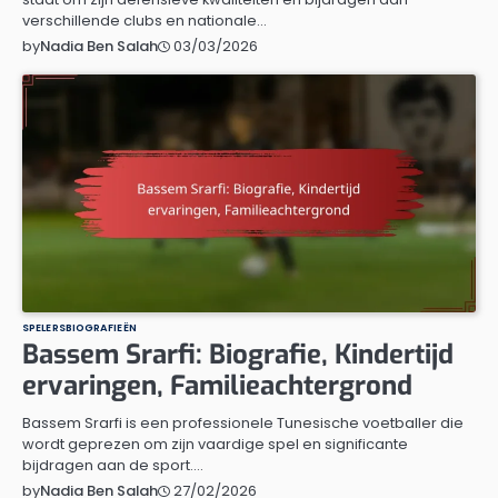
verschillende clubs en nationale…
03/03/2026
by
Nadia Ben Salah
SPELERSBIOGRAFIEËN
Bassem Srarfi: Biografie, Kindertijd
ervaringen, Familieachtergrond
Bassem Srarfi is een professionele Tunesische voetballer die
wordt geprezen om zijn vaardige spel en significante
bijdragen aan de sport.…
27/02/2026
by
Nadia Ben Salah