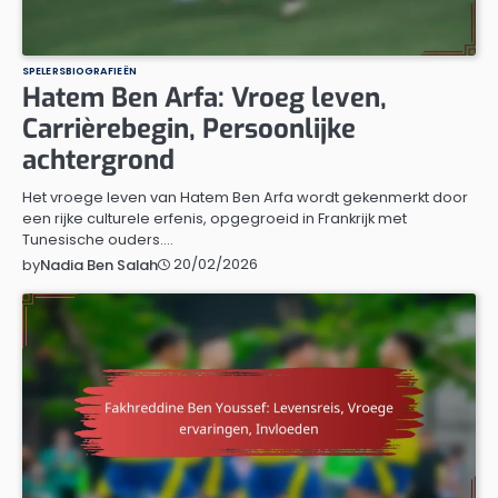
SPELERSBIOGRAFIEËN
Hatem Ben Arfa: Vroeg leven,
Carrièrebegin, Persoonlijke
achtergrond
Het vroege leven van Hatem Ben Arfa wordt gekenmerkt door
een rijke culturele erfenis, opgegroeid in Frankrijk met
Tunesische ouders.…
20/02/2026
by
Nadia Ben Salah