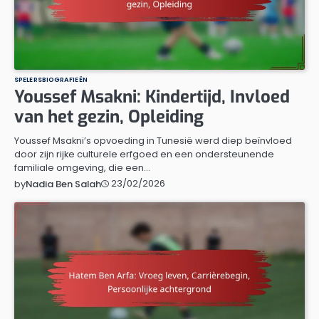
SPELERSBIOGRAFIEËN
Youssef Msakni: Kindertijd, Invloed
van het gezin, Opleiding
Youssef Msakni’s opvoeding in Tunesië werd diep beïnvloed
door zijn rijke culturele erfgoed en een ondersteunende
familiale omgeving, die een…
23/02/2026
by
Nadia Ben Salah