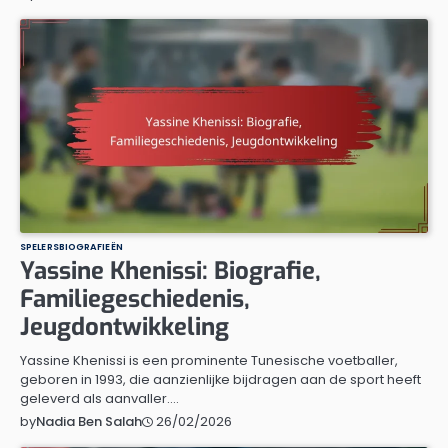
SPELERSBIOGRAFIEËN
Yassine Khenissi: Biografie,
Familiegeschiedenis,
Jeugdontwikkeling
Yassine Khenissi is een prominente Tunesische voetballer,
geboren in 1993, die aanzienlijke bijdragen aan de sport heeft
geleverd als aanvaller.…
26/02/2026
by
Nadia Ben Salah