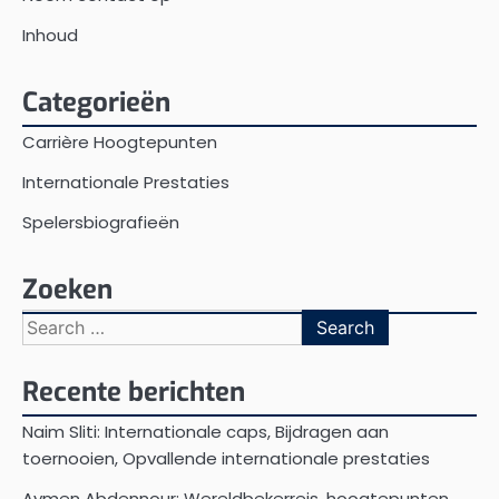
Inhoud
Categorieën
Carrière Hoogtepunten
Internationale Prestaties
Spelersbiografieën
Zoeken
Search
for:
Recente berichten
Naim Sliti: Internationale caps, Bijdragen aan
toernooien, Opvallende internationale prestaties
Aymen Abdennour: Wereldbekerreis, hoogtepunten