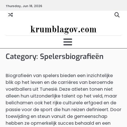
Skip
Thursday, Jun 18, 2026
to
content
krumblagov.com
Category:
Spelersbiografieën
Biografieën van spelers bieden een inzichtelijke
blik op het leven en de carrières van beroemde
voetballers uit Tunesië. Deze atleten tonen niet
alleen hun uitzonderlijke talent op het veld, maar
belichamen ook het rijke culturele erfgoed en de
passie voor de sport die hun reizen definieert. Door
toewijding en steun vanuit de gemeenschap
hebben ze opmerkelijk succes behaald en een