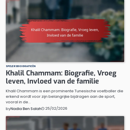
SPELERSBIOGRAFIEËN
Khalil Chammam: Biografie, Vroeg
leven, Invloed van de familie
Khalil Chammam is een prominente Tunesische voetballer die
erkend wordt voor zijn belangrijke bijdragen aan de sport,
vooral in de…
25/02/2026
by
Nadia Ben Salah