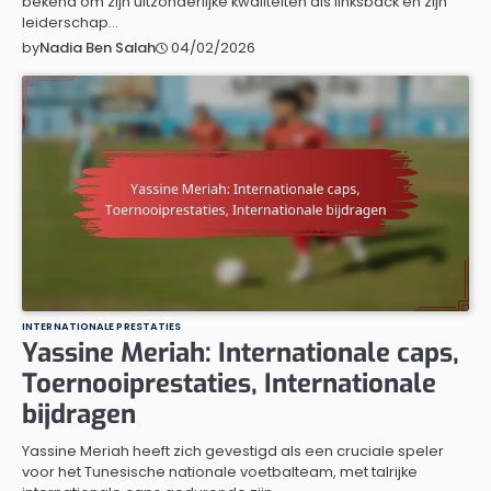
bekend om zijn uitzonderlijke kwaliteiten als linksback en zijn
leiderschap…
04/02/2026
by
Nadia Ben Salah
INTERNATIONALE PRESTATIES
Yassine Meriah: Internationale caps,
Toernooiprestaties, Internationale
bijdragen
Yassine Meriah heeft zich gevestigd als een cruciale speler
voor het Tunesische nationale voetbalteam, met talrijke