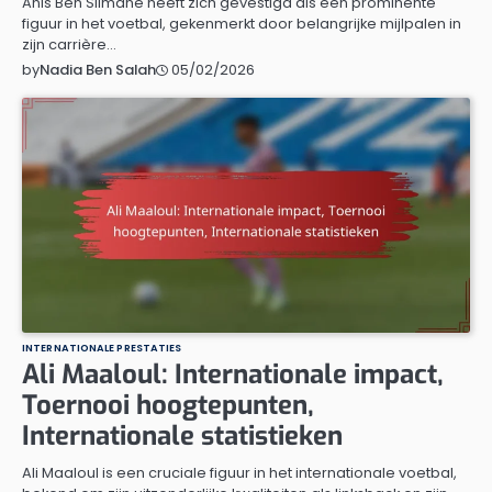
Anis Ben Slimane heeft zich gevestigd als een prominente
figuur in het voetbal, gekenmerkt door belangrijke mijlpalen in
zijn carrière…
05/02/2026
by
Nadia Ben Salah
INTERNATIONALE PRESTATIES
Ali Maaloul: Internationale impact,
Toernooi hoogtepunten,
Internationale statistieken
Ali Maaloul is een cruciale figuur in het internationale voetbal,