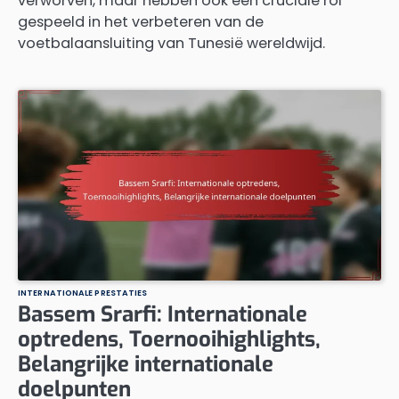
verworven, maar hebben ook een cruciale rol
gespeeld in het verbeteren van de
voetbalaansluiting van Tunesië wereldwijd.
INTERNATIONALE PRESTATIES
Bassem Srarfi: Internationale
optredens, Toernooihighlights,
Belangrijke internationale
doelpunten