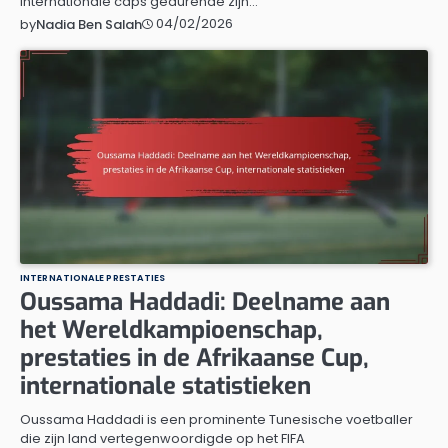
internationale caps gedurende zijn…
04/02/2026
by
Nadia Ben Salah
INTERNATIONALE PRESTATIES
Oussama Haddadi: Deelname aan
het Wereldkampioenschap,
prestaties in de Afrikaanse Cup,
internationale statistieken
Oussama Haddadi is een prominente Tunesische voetballer
die zijn land vertegenwoordigde op het FIFA