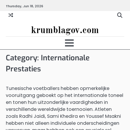
Skip
Thursday, Jun 18, 2026
to
content
krumblagov.com
Category:
Internationale
Prestaties
Tunesische voetballers hebben opmerkelijke
vooruitgang geboekt op het internationale toneel
en tonen hun uitzonderlijke vaardigheden in
verschillende wereldwijde toernooien. Atleten
zoals Radhi Jaïdi, Sami Khedira en Youssef Msakni
hebben niet alleen individuele onderscheidingen