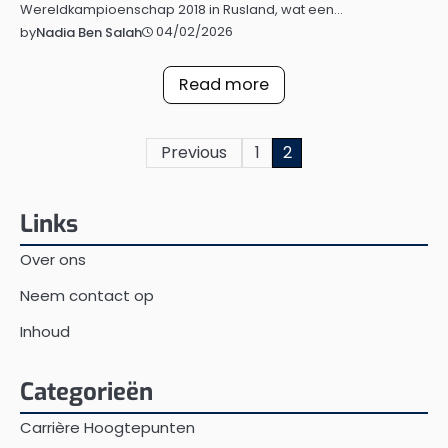
Wereldkampioenschap 2018 in Rusland, wat een…
04/02/2026
by
Nadia Ben Salah
Read more
Posts
Previous
1
2
pagination
Links
Over ons
Neem contact op
Inhoud
Categorieën
Carrière Hoogtepunten