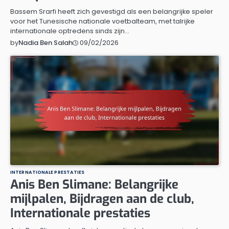
Bassem Srarfi heeft zich gevestigd als een belangrijke speler
voor het Tunesische nationale voetbalteam, met talrijke
internationale optredens sinds zijn…
09/02/2026
by
Nadia Ben Salah
INTERNATIONALE PRESTATIES
Anis Ben Slimane: Belangrijke
mijlpalen, Bijdragen aan de club,
Internationale prestaties